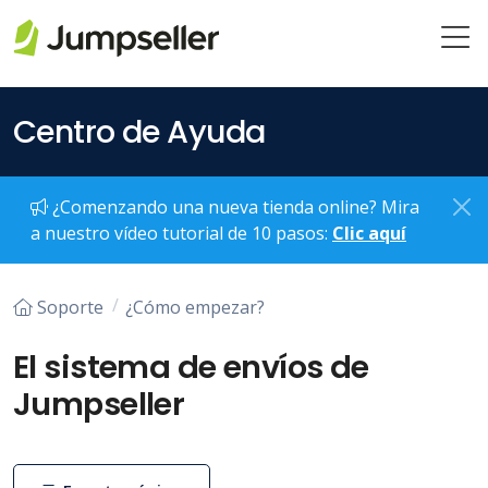
Saltar al contenido principal
Centro de Ayuda
¿Comenzando una nueva tienda online? Mira
a nuestro vídeo tutorial de 10 pasos:
Clic aquí
Soporte
¿Cómo empezar?
El sistema de envíos de
Jumpseller