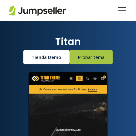
Saltar al contenido principal
Titan
Tienda Demo
Probar tema