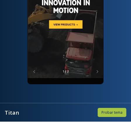
Titan
Probar tema