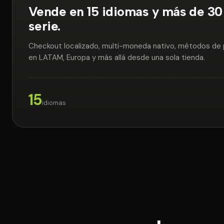
Vende en 15 idiomas y más de 3
serie.
Checkout localizado, multi-moneda nativo, métodos de 
en LATAM, Europa y más allá desde una sola tienda.
15
idiomas