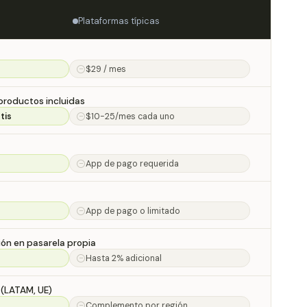
Plataformas típicas
$29 / mes
productos incluidas
tis
$10-25/mes cada uno
App de pago requerida
App de pago o limitado
ón en pasarela propia
Hasta 2% adicional
 (LATAM, UE)
Complemento por región