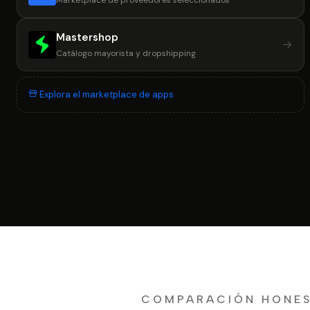
Marketplace de proveedores seleccionados
Mastershop
Catálogo mayorista y dropshipping
Explora el marketplace de apps
COMPARACIÓN HONE