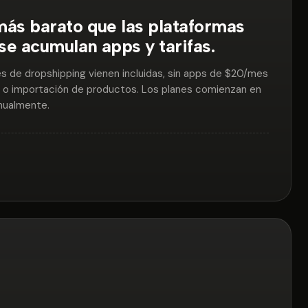
ás barato que las plataformas
se acumulan apps y tarifas.
es de dropshipping vienen incluidas, sin apps de $20/mes
o importación de productos. Los planes comienzan en
nualmente.