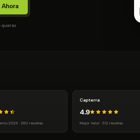
 Ahora
 quieras
Capterra
4.9
ento 2025 · 380 reseñas
Mejor Valor · 512 reseñas