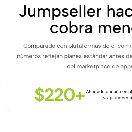
Jumpseller ha
cobra men
Comparado con plataformas de e-comme
números reflejan planes estándar antes 
del marketplace de apps
$220+
Ahorrado por año en pl
vs. plataforma