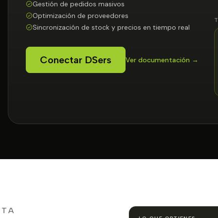
Gestión de pedidos masivos
Optimización de proveedores
Sincronización de stock y precios en tiempo real
Conectar DSers
Ver documentación →
STA