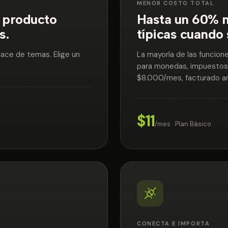
MENOR COSTO TOTAL
r producto
Hasta un 60% m
s.
típicas cuando 
place de temas. Elige un
La mayoría de las funcion
para monedas, impuestos 
$8.000/mes, facturado a
$11
/mes · Plan Básico
CONECTA E IMPORTA