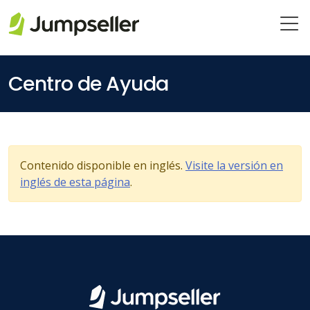
Saltar al contenido principal
Centro de Ayuda
Contenido disponible en inglés.
Visite la versión en
inglés de esta página
.