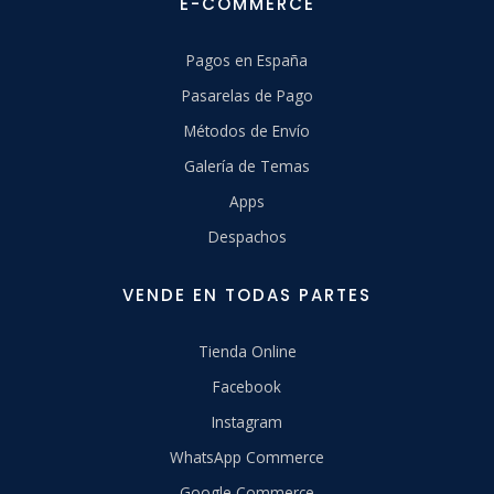
E-COMMERCE
Pagos en España
Pasarelas de Pago
Métodos de Envío
Galería de Temas
Apps
Despachos
VENDE EN TODAS PARTES
Tienda Online
Facebook
Instagram
WhatsApp Commerce
Google Commerce