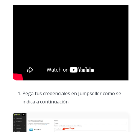
Pega tus credenciales en Jumpseller como se
indica a continuación: