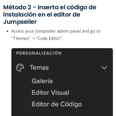
Método 2 - Inserta el código de
instalación en el editor de
Jumpseller
Access your Jumpseller admin panel and go to
“Themes” -> “Code Editor”.