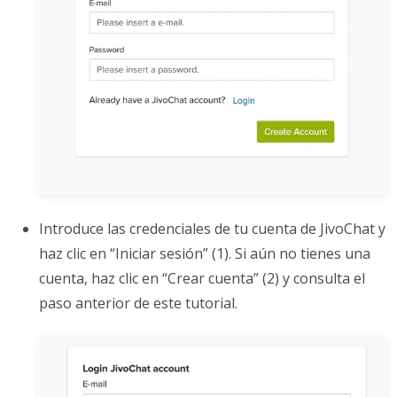
Introduce las credenciales de tu cuenta de JivoChat y
haz clic en “Iniciar sesión” (1). Si aún no tienes una
cuenta, haz clic en “Crear cuenta” (2) y consulta el
paso anterior de este tutorial.