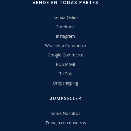
VENDE EN TODAS PARTES
Tienda Online
Facebook
Instagram
WhatsApp Commerce
Google Commerce
POS Móvil
TikTok
Dropshipping
JUMPSELLER
Sobre Nosotros
Trabaja con nosotros