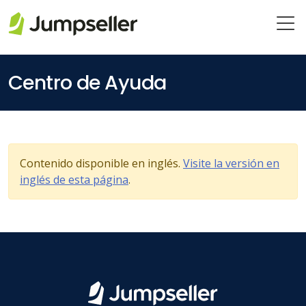
Saltar al contenido principal
Centro de Ayuda
Contenido disponible en inglés.
Visite la versión en
inglés de esta página
.