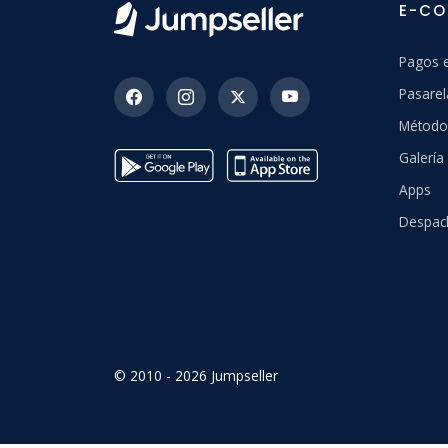
E-C
Pagos 
Pasarel
Método
Galerí
Apps
Despac
© 2010 - 2026 Jumpseller