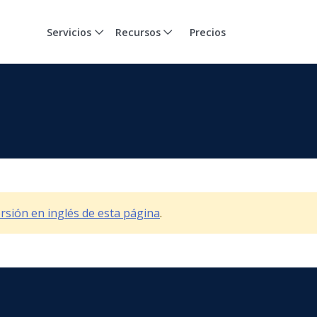
Servicios
Recursos
Precios
versión en inglés de esta página
.