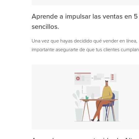
Aprende a impulsar las ventas en 5
sencillos.
Una vez que hayas decidido qué vender en línea,
importante asegurarte de que tus clientes cumplan
una compra. ¿Sabías que puedes agregar muchas