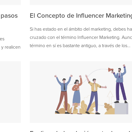
 pasos
El Concepto de Influencer Marketin
Si has estado en el ámbito del marketing, debes h
cruzado con el término Influencer Marketing. Aun
 es
término en sí es bastante antiguo, a través de los…
 y realicen
…