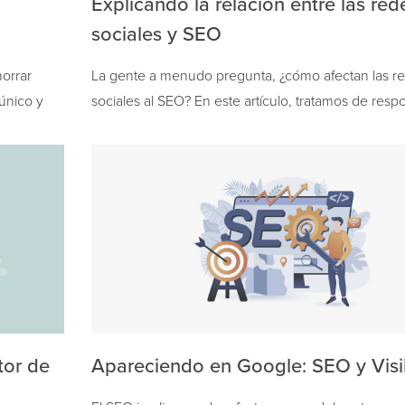
Explicando la relación entre las red
sociales y SEO
orrar
La gente a menudo pregunta, ¿cómo afectan las r
 único y
sociales al SEO? En este artículo, tratamos de resp
esta pregunta, pero aclaremos algo desde el…
tor de
Apareciendo en Google: SEO y Visi