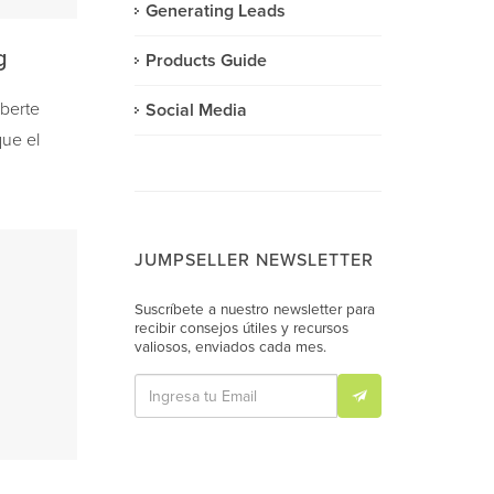
Generating Leads
g
Products Guide
aberte
Social Media
que el
JUMPSELLER NEWSLETTER
Suscríbete a nuestro newsletter para
recibir consejos útiles y recursos
valiosos, enviados cada mes.