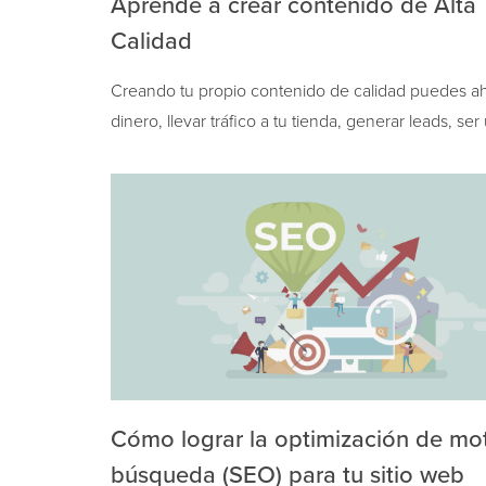
Aprende a crear contenido de Alta
Calidad
Creando tu propio contenido de calidad puedes ah
dinero, llevar tráfico a tu tienda, generar leads, ser
construir una reputación de marca. El panorama…
Cómo lograr la optimización de mo
búsqueda (SEO) para tu sitio web